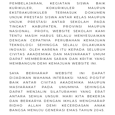
PEMBELAJARAN, KEGIATAN SISWA BAIK
KURIKULER, KOKURIKULER MAUPUN
EKSTRAKURIKULER TERMASUK DOKUMEN
UNJUK PRESTASI SISWA ANTAR KELAS MAUPUN
UNJUK PRESTASI ANTAR SEKOLAH PADA
TINGKAT KABUPATEN, PROVINSI MAUPUN
NASIONAL. PROFIL WEBSITE SEKOLAH KAMI
TENTU MASIH HARUS SELALU MENYESUAIKAN
DENGAN CEPATNYA PERUBAHAN KEMAJUAN
TEKNOLOGI SEHINGGA SELALU DILAKUKAN
INOVASI. OLEH KARENA ITU KEPADA SELURUH
CIVITAS AKADEMIKA DAN MASYARAKAT UMUM
DAPAT MEMBERIKAN SARAN DAN KRITIK YANG
MEMBANGUN DEMI KEMAJUAN WEBSITE INI.
SAYA BERHARAP WEBSITE INI DAPAT
DIJADIKAN WAHANA INTERAKSI YANG POSITIF
BAIK ANTAR CIVITAS AKADEMIKA MAUPUN
MASYARAKAT PADA UMUMNYA SEHINGGA
DAPAT MENJALIN SILATURAHMI YANG ERAT
ANTARA SEMUA UNSUR. MARI KITA BEKERJA
DAN BERKARYA DENGAN IKHLAS MENGHARAP
RIDHO ALLAH DEMI KECERDASAN ANAK
BANGSA MENUJU GENERASI EMAS TAHUN 2045.