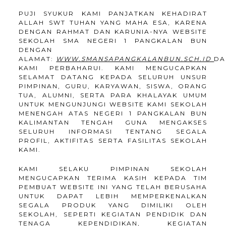
PUJI SYUKUR KAMI PANJATKAN KEHADIRAT
ALLAH SWT TUHAN YANG MAHA ESA, KARENA
DENGAN RAHMAT DAN KARUNIA-NYA WEBSITE
SEKOLAH SMA NEGERI 1 PANGKALAN BUN
DENGAN
ALAMAT:
WWW.SMANSAPANGKALANBUN.SCH.ID
DA
KAMI PERBAHARUI. KAMI MENGUCAPKAN
SELAMAT DATANG KEPADA SELURUH UNSUR
PIMPINAN, GURU, KARYAWAN, SISWA, ORANG
TUA, ALUMNI, SERTA PARA KHALAYAK UMUM
UNTUK MENGUNJUNGI WEBSITE KAMI SEKOLAH
MENENGAH ATAS NEGERI 1 PANGKALAN BUN
KALIMANTAN TENGAH GUNA MENGAKSES
SELURUH INFORMASI TENTANG SEGALA
PROFIL, AKTIFITAS SERTA FASILITAS SEKOLAH
KAMI.
KAMI SELAKU PIMPINAN SEKOLAH
MENGUCAPKAN TERIMA KASIH KEPADA TIM
PEMBUAT WEBSITE INI YANG TELAH BERUSAHA
UNTUK DAPAT LEBIH MEMPERKENALKAN
SEGALA PRODUK YANG DIMILIKI OLEH
SEKOLAH, SEPERTI KEGIATAN PENDIDIK DAN
TENAGA KEPENDIDIKAN, KEGIATAN