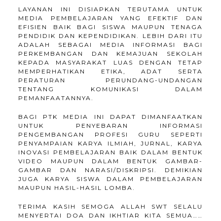
LAYANAN INI DISIAPKAN TERUTAMA UNTUK
MEDIA PEMBELAJARAN YANG EFEKTIF DAN
EFISIEN BAIK BAGI SISWA MAUPUN TENAGA
PENDIDIK DAN KEPENDIDIKAN. LEBIH DARI ITU
ADALAH SEBAGAI MEDIA INFORMASI BAGI
PERKEMBANGAN DAN KEMAJUAN SEKOLAH
KEPADA MASYARAKAT LUAS DENGAN TETAP
MEMPERHATIKAN ETIKA, ADAT SERTA
PERATURAN PERUNDANG-UNDANGAN
TENTANG KOMUNIKASI DALAM
PEMANFAATANNYA.
BAGI PTK MEDIA INI DAPAT DIMANFAATKAN
UNTUK PENYEBARAN INFORMASI
PENGEMBANGAN PROFESI GURU SEPERTI
PENYAMPAIAN KARYA ILMIAH, JURNAL, KARYA
INOVASI PEMBELAJARAN BAIK DALAM BENTUK
VIDEO MAUPUN DALAM BENTUK GAMBAR-
GAMBAR DAN NARASI/DISKRIPSI. DEMIKIAN
JUGA KARYA SISWA DALAM PEMBELAJARAN
MAUPUN HASIL-HASIL LOMBA.
TERIMA KASIH SEMOGA ALLAH SWT SELALU
MENYERTAI DOA DAN IKHTIAR KITA SEMUA……